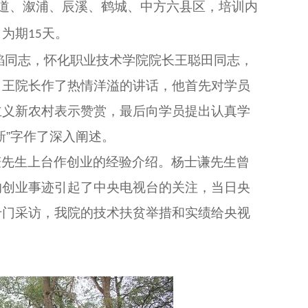
道、溆浦、辰溪、鹤城、中方六县区，培训内
，为期
天。
15
焰同志，怀化职业技术学院院长王聪田同志，
。王院长作了热情洋溢的讲话，他首先对学员
主义新农村表示赞赏，最后向学员提出认真学
“新”字作了深入阐述。
谦先生上台作创业的经验介绍。杨士谦先生曾
的创业事迹引起了中央电视台的关注，当日央
专门采访，我院的技术扶贫举措和实绩给央视