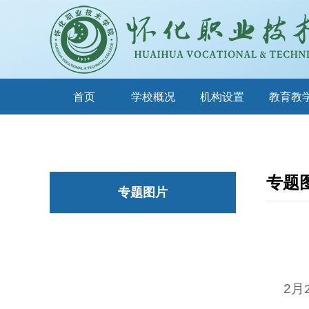
首页
学校概况
机构设置
教育教
专题
专题图片
2
月