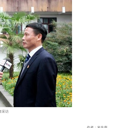
者采访
作者：米先声