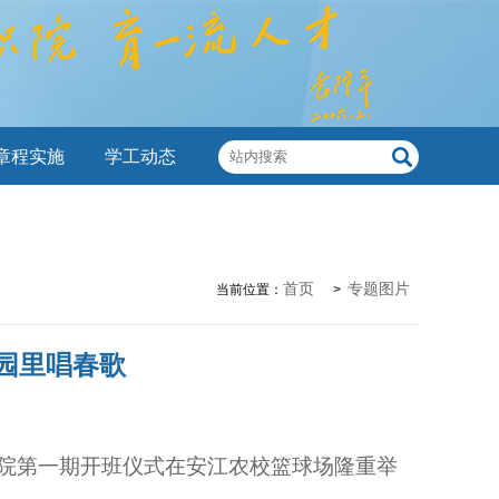
章程实施
学工动态
首页
专题图片
当前位置：
>
园里唱春歌
院第一期开班仪式在安江农校篮球场隆重举