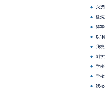
永远
建筑
以“
我校
刘学
学校
学校
我校