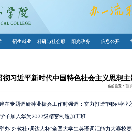
学
招生就业
科研与社会服
阳光政务
信息公开
务
贯彻习近平新时代中国特色社会主义思想主
首
当前位置：
建在专题调研种业振兴工作时强调：奋力打造“国际种业之
位学子加入华为2022级精密制造加工班
举办“外教社•词达人杯”全国大学生英语词汇能力大赛校赛