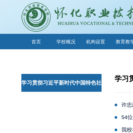
首页
学校概况
机构设置
教育教
学习
学习贯彻习近平新时代中国特色社
会主义思想主题教育
许忠
54
我校