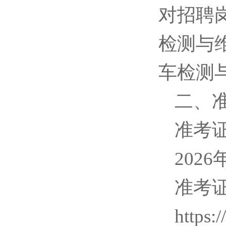
对招聘
检测与
车检测
二、
准考
2026
准考
https: