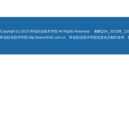
Copyright (c) 2010 怀化职业技术学院 All Rights Reserved. 湘教QS4_201306_
怀化职业技术学院 http://www.hhvtc.com.cn 怀化职业技术学院信息化办制作