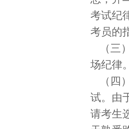
考试纪
考员的
（三
场纪律
（四
试。由
请考生