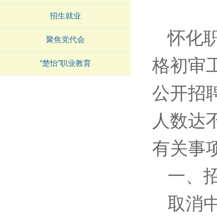
招生就业
怀化
聚焦党代会
格初审
“楚怡”职业教育
公开招
人数达
有关事
一、
取消