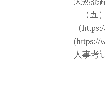
天熟悉
（五
（http
(https
人事考