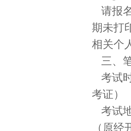
请报
期未打
相关个
三、
考试时
考证）
考试
（原经