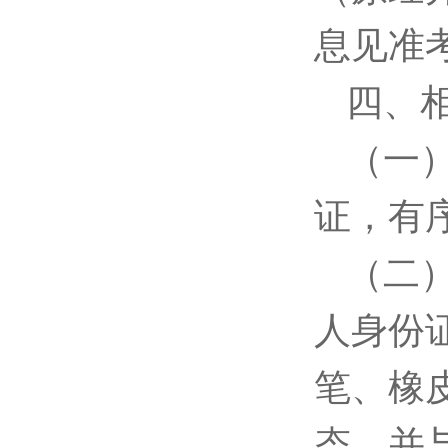
息见准
四、
（一
证，有
（二
人身份
笔、橡
态，并