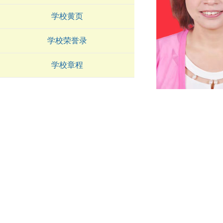
学校黄页
学校荣誉录
学校章程