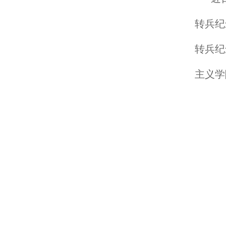
转兵纪
转兵纪
主义学