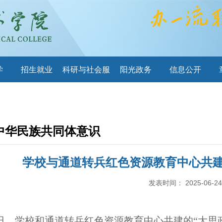
学
招生就业
科研与社会服
阳光政务
信息公开
务
中华民族共同体意识
学校与通道转兵红色资源教育中心共建
发表时间：
2025-06-24
日，学校和通道转兵红色资源教育中心共建的“大思