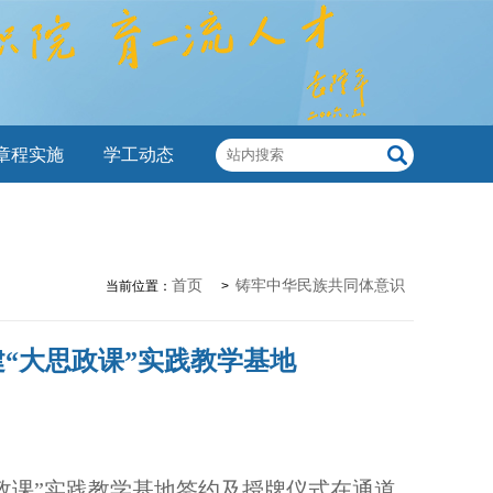
章程实施
学工动态
首页
铸牢中华民族共同体意识
当前位置：
>
“大思政课”实践教学基地
政课”实践教学基地签约及授牌仪式在通道