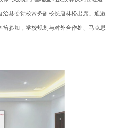
自治县委党校常务副校长唐林松出席。通道
李笛参加，学校规划与对外合作处、马克思