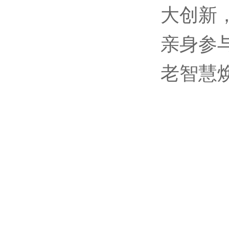
大创新
亲身参
老智慧