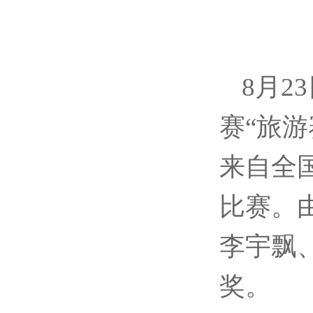
8月2
赛“旅
来自全国
比赛。
李宇飘
奖。