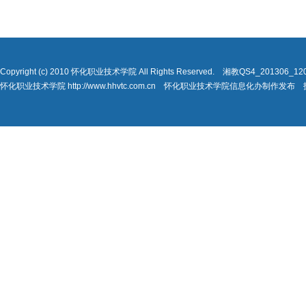
Copyright (c) 2010 怀化职业技术学院 All Rights Reserved. 湘教QS4_201306_
怀化职业技术学院 http://www.hhvtc.com.cn 怀化职业技术学院信息化办制作