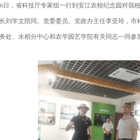
月6日，省科技厅专家组一行到安江农校纪念园对我
长刘学文陪同。党委委员、党政办主任李亚玲，市
务处、水稻分中心和农学园艺学院有关同志一同参