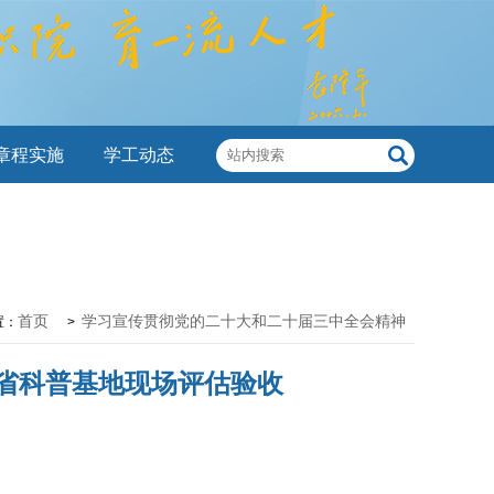
章程实施
学工动态
首页
学习宣传贯彻党的二十大和二十届三中全会精神
置：
>
省科普基地现场评估验收