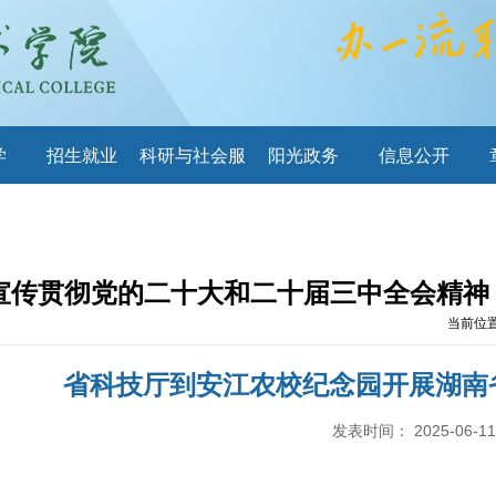
学
招生就业
科研与社会服
阳光政务
信息公开
务
宣传贯彻党的二十大和二十届三中全会精神
当前位
省科技厅到安江农校纪念园开展湖南
发表时间：
2025-06-11