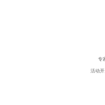
专
活动开