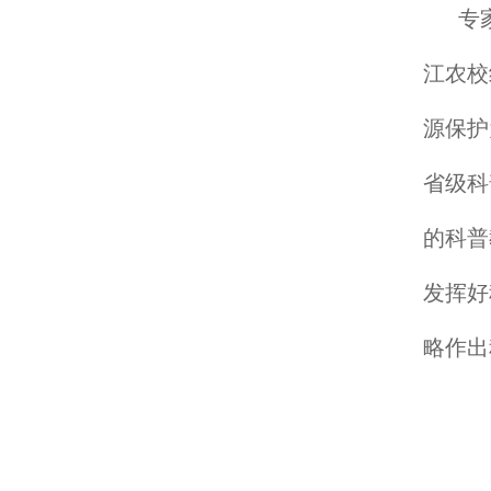
专
江农校
源保护
省级科
的科普
发挥好
略作出