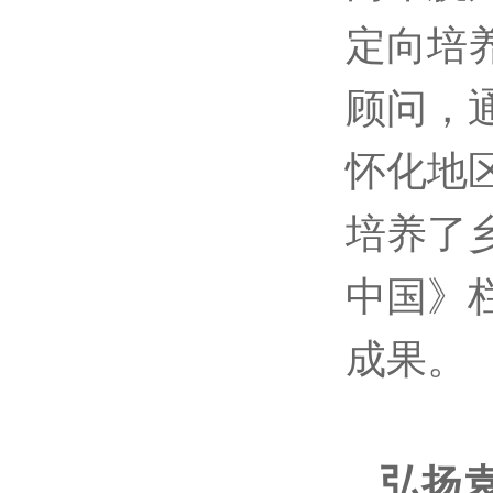
定向培
顾问，
怀化地
培养了乡
中国》
成果。
弘扬