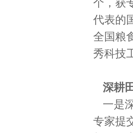
个，获
代表的
全国粮
秀科技
深耕
一是
专家提