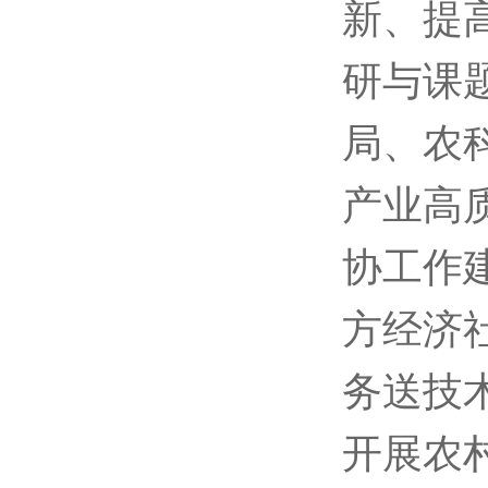
新、提
研与课
局、农
产业高
协工作
方经济
务送技
开展农