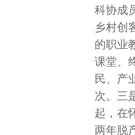
科协成
乡村创
的职业
课堂、
民、产业
次。三
起，在
两年脱产