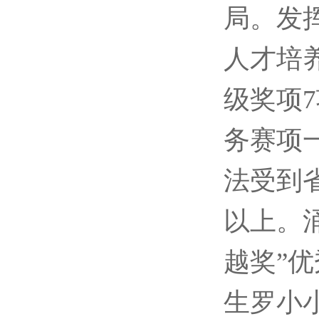
局。发
人才培
级奖项
务赛项
法受到
以上。涌
越奖”
生罗小