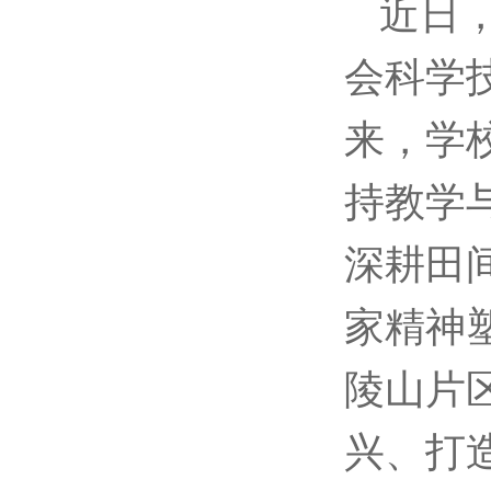
近日
会科学
来，学
持教学
深耕田
家精神
陵山片
兴、打