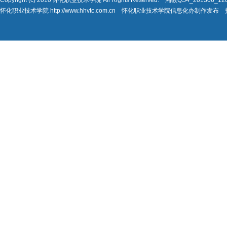
怀化职业技术学院 http://www.hhvtc.com.cn 怀化职业技术学院信息化办制作