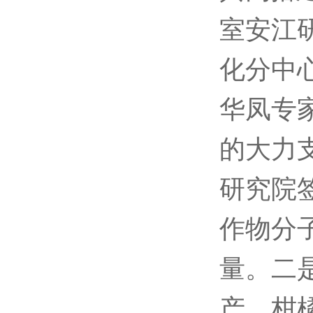
室安江
化分中
华凤专
的大力
研究院签
作物分
量。二
产、柑