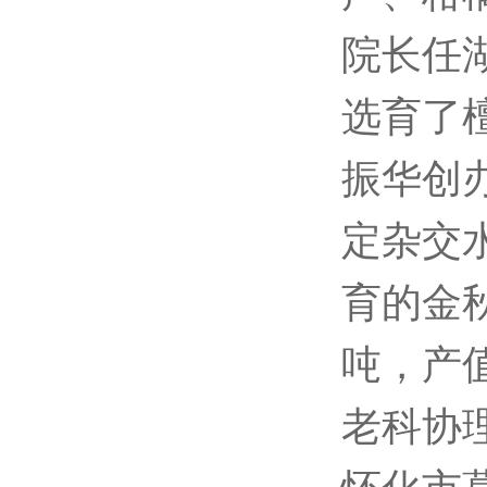
院长任
选育了檀
振华创
定杂交
育的金
吨，产
老科协