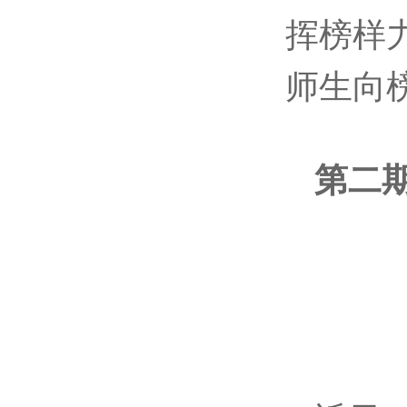
挥榜样
师生向
第二