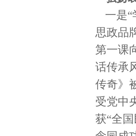
一是
思政品
第一课
话传承
传奇》
受党中
获“全