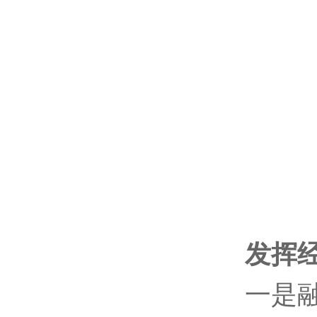
发挥
一是