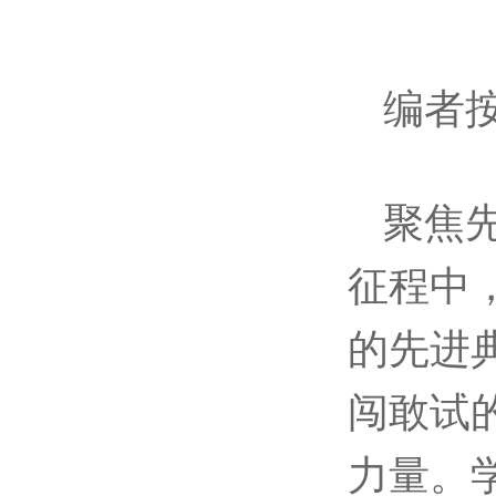
编者
聚焦
征程中
的先进
闯敢试
力量。