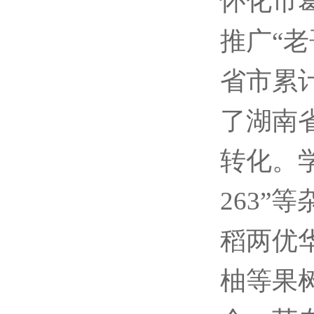
怀化市
推广“
省市累
了湖南
转化。学
263”
稻两优
柚等果