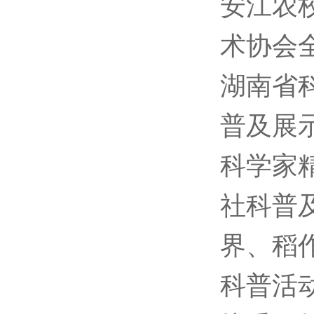
安江农
术协会
湖南省
普及展
科学家
社科普
界、稻
科普活