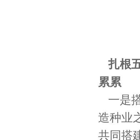
扎根
累累
一是
造种业
共同搭